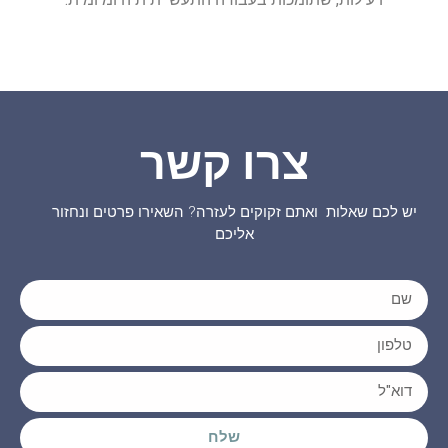
צרו קשר
יש לכם שאלות ואתם זקוקים לעזרה? השאירו פרטים ונחזור
אליכם
שלח