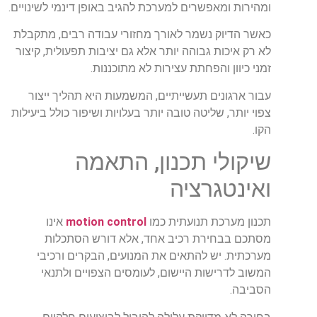
ומהירות ומאפשרים למערכת להגיב באופן דינמי לשינויים.
כאשר הדיוק נשמר לאורך מחזורי עבודה רבים, מתקבלת
לא רק איכות גבוהה יותר אלא גם יציבות תפעולית, קיצור
זמני כיוון והפחתת עצירות לא מתוכננות.
עבור ארגונים תעשייתיים, המשמעות היא תהליך ייצור
צפוי יותר, שליטה טובה יותר בעלויות ושיפור כולל ביעילות
הקו.
שיקולי תכנון, התאמה
ואינטגרציה
תכנון מערכת תנועתית כמו
motion control
אינו
מסתכם בבחירת רכיב אחד, אלא דורש הסתכלות
מערכתית. יש להתאים את המנועים, הבקרים ורכיבי
המשוב לדרישות היישום, לעומסים הצפויים ולתנאי
הסביבה.