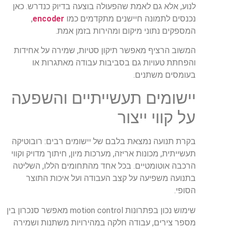
לנוע, אלא גם לאמת שהפעולה בוצעה בדיוק כנדרש. כאן
נכנסים לתמונה חיישנים מתקדמים כמו
encoder
,
המספקים נתוני מיקום ומהירות בזמן אמת.
המשוב הרציף מאפשר תיקון סטיות, שמירה על אחידות
והפחתת טעויות גם בסביבות עבודה מאתגרות או
בעומסים משתנים.
יישומים תעשייתיים והשפעה
על קווי ייצור
בקרת תנועה נמצאת בלבם של יישומים רבים: רובוטיקה
תעשייתית, מכונות אריזה, מערכות מיון, חיתוך מדויק וקווי
הרכבה אוטומטיים. בכל אחד מהתחומים הללו, השליטה
בתנועה משפיעה על קצב העבודה ועל איכות התוצר
הסופי.
שימוש נכון בפתרונות motion control מאפשר סנכרון בין
מספר צירים, עבודה חלקה במהירויות משתנות ושמירה