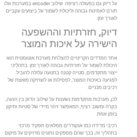
על דיוק גם בפעולה רציפה. שילוב encoder במערכות אלו
תורם לאמינות גבוהה וליכולת לשמור על ביצועים עקביים
לאורך זמן.
דיוק, חזרתיות וההשפעה
הישירה על איכות המוצר
אחד המדדים הקריטיים להצלחת מערכת אוטומטית הוא
היכולת לשמור על חזרתיות גבוהה לאורך זמן. בתהליכי
ייצור מתקדמים, סטייה קטנה בתנועה עלולה להוביל
לפגיעה באיכות המוצר, לפסילות או לשחיקה מואצת של
רכיבים מכניים.
לכן, מערכות מתקדמות נשענות על שילוב הדוק בין הנעה,
בקרה ומשוב רציף, המאפשר זיהוי מיידי של סטיות ותיקון
בזמן אמת.
רכיבי מדידה כמו אנקודרים ממלאים תפקיד מרכזי
בתהליך זה, בכך שהם מספקים נתונים מדויקים על מיקום