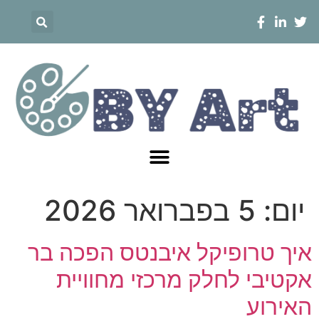
יום:
5 בפברואר 2026
איך טרופיקל איבנטס הפכה בר
אקטיבי לחלק מרכזי מחוויית
האירוע