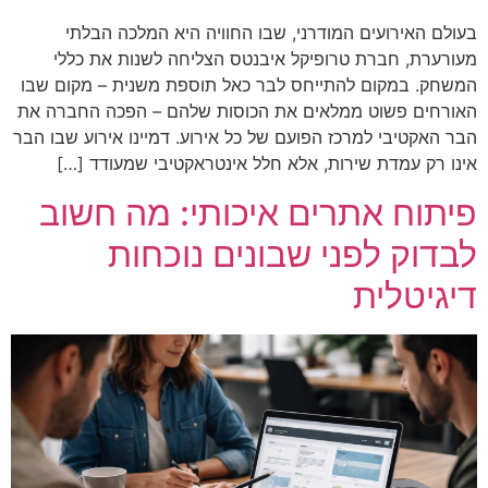
בעולם האירועים המודרני, שבו החוויה היא המלכה הבלתי
מעורערת, חברת טרופיקל איבנטס הצליחה לשנות את כללי
המשחק. במקום להתייחס לבר כאל תוספת משנית – מקום שבו
האורחים פשוט ממלאים את הכוסות שלהם – הפכה החברה את
הבר האקטיבי למרכז הפועם של כל אירוע. דמיינו אירוע שבו הבר
אינו רק עמדת שירות, אלא חלל אינטראקטיבי שמעודד […]
פיתוח אתרים איכותי: מה חשוב
לבדוק לפני שבונים נוכחות
דיגיטלית