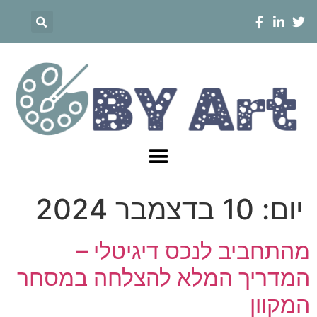
יום:
10 בדצמבר 2024
מהתחביב לנכס דיגיטלי –
המדריך המלא להצלחה במסחר
המקוון