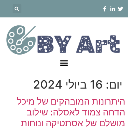
יום:
16 ביולי 2024
היתרונות המובהקים של מיכל
הדחה צמוד לאסלה: שילוב
מושלם של אסתטיקה ונוחות