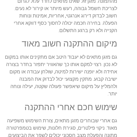
מהתמונה. מזגן זול שאינו מתאים לחדר עלול לגרום
לצריכת חשמל גבוהה, רעש מיותר או קירור לא נעים.
חשוב לבדוק דירוג אנרגטי, אחריות, אמינות ונוחות
הפעלה. בחירה חכמה יכולה לחסוך כסף דווקא אחרי
הקנייה ולא רק ברגע התשלום.
מיקום ההתקנה חשוב מאוד
גם מזגן מתאים לא יעבוד היטב אם מתקינים אותו במקום
לא נכון. רצוי למקם אותו כך שהאוויר יתפזר בחדר בצורה
אחידה ולא יופנה ישירות למיטה, שולחן עבודה או מקום
ישיבה קבוע. מתקין מקצועי יכול לבדוק את המבנה
ולהמליץ על מיקום שיאפשר פעולה שקטה, יעילה ונוחה
יותר.
שימוש חכם אחרי ההתקנה
גם אחרי שבוחרים מזגן מתאים, צורת השימוש משפיעה
מאוד. ניקוי פילטרים, סגירת חלונות, שימוש בטמפרטורה
מתונה והפעלת מצב חסכוני יכולים לשפר את הביצועים.