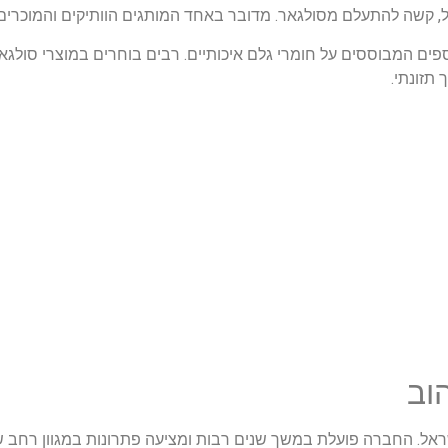
, קשה להתעלם מסולגאר. מדובר באחד המותגים הוותיקים והמוכרים 
ים המבוססים על חומרי גלם איכותיים. רבים בוחרים במוצרי סולגאר
תזונתי.
וב
ראל. החברה פועלת במשך שנים רבות ומציעה פתרונות במגוון רחב ש