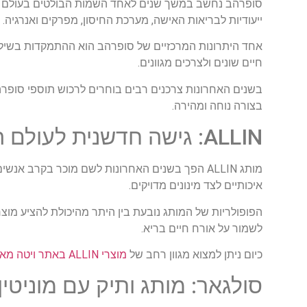
סופרהב נחשב במשך שנים לאחד השמות הבולטים בעולם תוספי
ייעודיות לבריאות האישה, מערכת החיסון, מפרקים ואנרגיה.
אחד היתרונות המרכזיים של סופרהב הוא ההתמקדות בשילוב
חיים שונים ולצרכים מגוונים.
בשנים האחרונות צרכנים רבים בוחרים לרכוש תוספי סופרהב
בצורה נוחה ומהירה.
ALLIN: גישה חדשנית לעולם התוספים
מותג ALLIN הפך בשנים האחרונות לשם מוכר בקר
איכותיים לצד מינונים מדויקים.
הפופולריות של המותג נובעת בין היתר מהיכולת להציע מוצר
לשמור על אורח חיים בריא.
כיום ניתן למצוא מגוון רחב של
מוצרי ALLIN באתר ויטה מאניה
סולגאר: מותג ותיק עם מוניטין