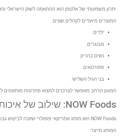
יתרון משמעותי של אלטמן הוא ההתאמה לשוק הישראלי וה
המוצרים מיועדים לקהלים שונים:
ילדים.
מבוגרים.
נשים בהריון.
ספורטאים.
בני הגיל השלישי.
המגוון הרחב מאפשר לצרכנים למצוא פתרונות מותאמים ל
NOW Foods: שילוב של איכות ומגוון
NOW Foods הוא מותג אמריקאי פופולרי שזוכה לביקוש גבוה גם בישראל. אחת הסיבות המרכזיות לכך היא היצע המוצרים העצום שהחברה מציעה.
המותג מייצר: