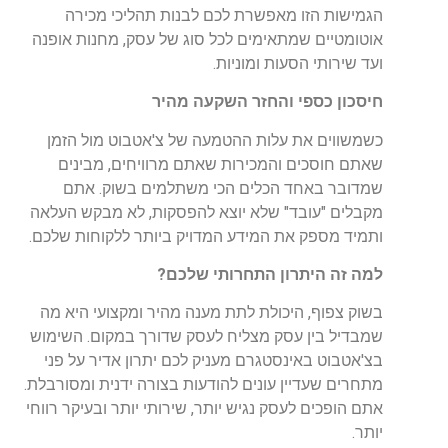
הגמישות הזו מאפשרת לכם לבנות תהליכי מכירה
אוטומטיים שמתאימים לכל סוג של עסק, מחנות אופנה
ועד שירותי הסעות ומוניות.
חיסכון כספי והחזר השקעה מהיר
כשמשווים את עלות ההטמעה של צ'אטבוט מול הזמן
שאתם חוסכים והמכירות שאתם מרוויחים, מבינים
שמדובר באחד הכלים הכי משתלמים בשוק. אתם
מקבלים "עובד" שלא יוצא להפסקות, לא מבקש העלאה
ותמיד מספק את המידע המדויק ביותר ללקוחות שלכם.
למה זה היתרון התחרותי שלכם?
בשוק צפוף, היכולת לתת מענה מהיר ומקצועי היא מה
שמבדיל בין עסק מצליח לעסק שדורך במקום. השימוש
בצ'אטבוט באינסטגרם מעניק לכם יתרון אדיר על פני
מתחרים שעדיין עונים להודעות בצורה ידנית ומסורבלת.
אתם הופכים לעסק נגיש יותר, שירותי יותר ובעיקר רווחי
יותר.