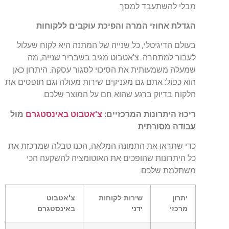
מבלי להשתעבד למסך.
הגדלת אחוזי המרה והפיכת עוקבים ללקוחות
בעולם הדיגיטלי, כל שנייה של המתנה היא לקוח שעלול
לעבור למתחרה. צ'אטבוט מגיב בשבריר שנייה, מה
שמעלה משמעותית את הסיכוי לסגור עסקה. היתרון כאן
הוא כפול: אתם גם מעניקים שירות מעולה וגם תופסים את
הלקוח בדיוק ברגע שהוא חם על המוצר שלכם.
ריכוז היתרונות המרכזיים:
צ'אטבוט באינסטגרם
מול
עבודה מסורתית
כדי שתראו את התמונה המלאה, הכנו טבלה שמרכזת את
כל היתרונות שהופכים את האוטומציה להשקעה הכי
משתלמת שלכם:
יתרון
שירות לקוחות
צ'אטבוט
מרכזי
ידני
באינסטגרם