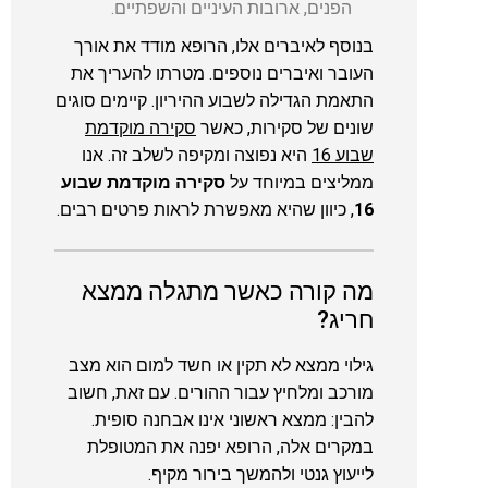
הפנים, ארובות העיניים והשפתיים.
בנוסף לאיברים אלו, הרופא מודד את אורך
העובר ואיברים נוספים. מטרתו להעריך את
התאמת הגדילה לשבוע ההיריון. קיימים סוגים
שונים של סקירות, כאשר
סקירה מוקדמת
שבוע 16
היא נפוצה ומקיפה לשלב זה. אנו
ממליצים במיוחד על
סקירה מוקדמת שבוע
16
, כיוון שהיא מאפשרת לראות פרטים רבים.
מה קורה כאשר מתגלה ממצא
חריג?
גילוי ממצא לא תקין או חשד למום הוא מצב
מורכב ומלחיץ עבור ההורים. עם זאת, חשוב
להבין: ממצא ראשוני אינו אבחנה סופית.
במקרים אלה, הרופא יפנה את המטופלת
לייעוץ גנטי ולהמשך בירור מקיף.