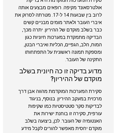
סקירת המערכות המוקדמת היא בדיקת
אולטרסאונד מקיפה. רופאים מבצעים אותה
לרוב בין שבועות 14 ל-17. מטרתה לסרוק את
איברי העובר ולאתר מומים מבניים קשים
כבר בשלב מוקדם של ההיריון. יתרה מכך,
הבדיקה מתמקדת במערכות חיוניות כגון
המוח, הלב, הגפיים, הכליות ואיברי הבטן,
ומספקת תמונה ראשונית על התפתחותו
התקינה של העובר.
מדוע בדיקה זו כה חיונית בשלב
מוקדם של ההיריון?
סקירת המערכות המוקדמת מהווה אבן דרך
מרכזית במעקב ההיריון. בנוסף, בניגוד
לבדיקות סקר סטטיסטיות כמו שקיפות
עורפית, סקירה זו בוחנת ישירות את
האנטומיה של העובר. לכן, ביצועה בשלב
מוקדם יחסית מאפשר להורים לקבל מידע