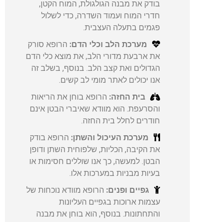
בודק את מבנה הגולגולת, המוח הקטן,
חדרי המוח ועמוד השדרה, כדי לשלול
פגמים בתעלה העצבית.
מערכת הלב וכלי הדם:
הרופא סורק
את ארבעת מדורי הלב, את מוצא כלי הדם
הגדולים ואת קצב הלב. בנוסף, בשלב זה
אנו יכולים לאתר מומי לב קשים.
בית החזה:
הרופא בוחן את הריאות
והסרעפת. הוא מוודא שאיברי הבטן אינם
חודרים לחלל בית החזה.
מערכת העיכול והשתן:
הרופא בודק
את הקיבה, הכליות, שלפוחית השתן ודופן
הבטן. למעשה, כך אנו שוללים חסימות או
בעיות מבניות במערכות אלו.
גפיים ופנים:
הרופא מוודא נוכחות של
עצמות ארוכות בגפיים העליונות
והתחתונות. בנוסף, הוא בוחן את מבנה