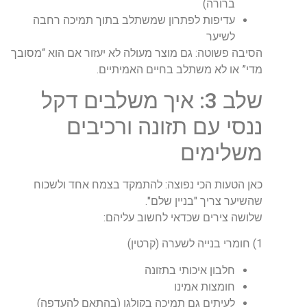
ברורה)
עדיפות לפתרון שמשתלב בתוך תמיכה רחבה
לשיער
הסיבה פשוטה: גם מוצר מעולה לא יעזור אם הוא “מסובך
מדי” או לא משתלב בחיים האמיתיים
.
שלב 3: איך משלבים דקל
ננסי עם תזונה ורכיבים
משלימים
כאן הטעות הכי נפוצה: להתמקד בצמח אחד ולשכוח
שהשיער צריך "בניין שלם"
.
שלושה צירים שכדאי לחשוב עליהם
:
1)
חומרי בנייה לשערה (קרטין
)
חלבון איכותי בתזונה
חומצות אמינו
לעיתים גם תמיכה בקולגן (בהתאם להעדפה)