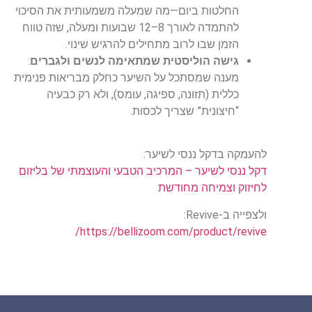
החלטות ביום—מה שמעלה משמעותית את הסיכוי
להתמדה לאורך 8–12 שבועות ומעלה, שזה טווח
הזמן שבו לרוב מתחילים להרגיש שינוי.
גישה הוליסטית שמתאימה לנשים ולגברים
:
מענה שמסתכל על השיער כחלק מבריאות פנימית
כללית (תזונה, ספיגה, עומס), ולא רק כבעיה
“חיצונית” שצריך לכסות.
להעמקה בדקל ננסי לשיער
:
דקל ננסי לשיער – המרכיב הטבעי והעוצמתי של בליזום
לחיזוק וצמיחה מחודשת
ולצפייה ב
-Revive:
https://bellizoom.com/product/revive/