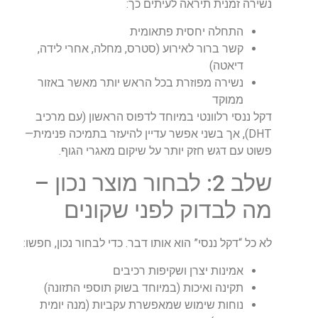
נשירה זמנית
תיראה לעיתים כך
:
התחלה יחסית פתאומית
קשר ברור לאירוע (סטרס, מחלה, אחרי לידה,
דיאטה)
נשירה מפוזרת בכל הראש יותר מאשר באזור
ממוקד
דקל ננסי רלוונטי במיוחד לדפוס הראשון
(
עם מרכיב
DHT),
אך בשני אפשר עדיין להיעזר בתמיכה פנימית—
פשוט עם דגש חזק יותר על שיקום מאגרי הגוף
.
שלב 2: לבחור מוצר נכון –
מה לבדוק לפני שקונים
לא כל “דקל ננסי” הוא אותו דבר. כדי לבחור נכון, חפשו
:
אמינות יצרן
ושקיפות רכיבים
תקינה ואיכות
(
במיוחד בשוק תוספי התזונה
)
נוחות שימוש שמאפשרת עקביות (מנה יומית