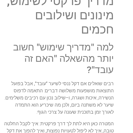
מדריך פרקטי לשימוש,
מינונים ושילובים
חכמים
למה "מדריך שימוש" חשוב
יותר מהשאלה "האם זה
עובד
"?
רבים שואלים אם דקל ננסי לשיער "עובד", אבל בפועל
התוצאות מושפעות משלושה דברים
:
התאמה לדפוס
הנשירה
,
איכות ושגרה
,
ו
–
שילוב נכון עם רכיבים משלימים
.
שיער לא משתנה ביום, ולכן מה שיכריע הוא התמדה
לאורך זמן בתוכנית שעונה על צרכי הגוף
.
המטרה כאן היא לתת לך דרך פרקטית: איך לקבל החלטה
טובה, איך לא ליפול לטעויות נפוצות, ואיך להפוך את דקל