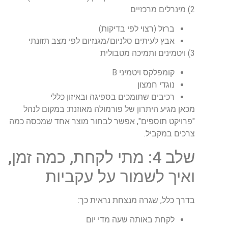
2)
מינרלים מרכזיים
ברזל
(
רצוי לפי בדיקות
)
אבץ
לעיתים סלניום/מגנזיום לפי מצב תזונתי
3)
ויטמינים ותמיכה מטבולית
קומפלקס ויטמיני
B
נוגדי חמצון
רכיבים שתומכים בספיגה ובאיזון כללי
מכאן מגיע היתרון של פורמולה מאוזנת: במקום לנהל
"פרויקט תוספים", אפשר לבחור מוצר אחד שמכסה כמה
צרכים במקביל
.
שלב 4: מתי לקחת, כמה זמן,
ואיך לשמור על עקביות
בדרך כלל, שגרה מנצחת נראית כך
:
לקחת באותה שעה מדי יום