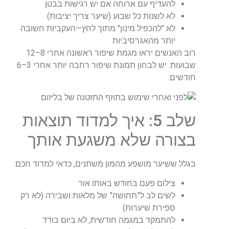
להעדיף עם ארוחה אם יש רגישות בבטן
לא לשנות כל שבוע (שיער צריך יציבות)
לא "להכפיל מינון" מתוך לחץ—העקביות חשובה
יותר מהאגרסיביות
רוב האנשים יראו מגמת שיפור ראשונה אחרי
8–12
שבועות.
יש לבחון תמונת שיפור רחבה יותר אחרי
3–6
חודשים
.
שלב 5: איך למדוד תוצאות
בצורה שלא משגעת אותך
בגלל ששיער מושפע מהמון משתנים, כדאי למדוד חכם
:
צילום פעם בחודש באותו אור
לשים לב ל”תחושה” של מלאות ושבירה (לא רק
ספירת שיערות)
להתמקד במגמה חודשית, לא ביום בודד