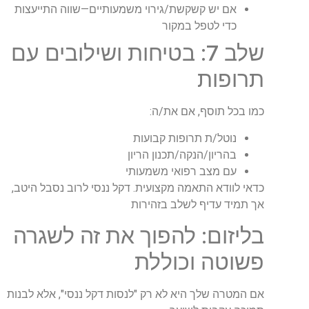
אם יש קשקשת/גירוי משמעותיים—שווה התייעצות
כדי לטפל במקור
שלב 7: בטיחות ושילובים עם
תרופות
כמו בכל תוסף, אם את/ה
:
נוטל/ת תרופות קבועות
בהריון/הנקה/תכנון הריון
עם מצב רפואי משמעותי
כדאי לוודא התאמה מקצועית. דקל ננסי לרוב נסבל היטב,
אך תמיד עדיף לשלב בזהירות
בליזום:
להפוך את זה לשגרה
פשוטה וכוללת
אם המטרה שלך היא לא רק "לנסות דקל ננסי", אלא לבנות