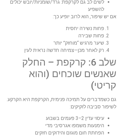
לשים לב גם לקרקפת: גרד/שומניות/יובש יכולים
להשפיע
אם יש שיפור, הוא לרוב יופיע כך
:
פחות נשירה יחסית
פחות שבירה
שיער מרגיש “מוחזק” יותר
רק לאחר מכן—צמיחה חדשה נראית לעין
שלב 6: קרקפת – החלק
שאנשים שוכחים (והוא
קריטי)
גם כשמדברים על תמיכה פנימית, הקרקפת היא הקרקע.
לשיפור סביבה לזקיקים
:
עיסוי עדין 2–3 פעמים בשבוע
הימנעות משמפו אגרסיבי מדי
הפחתת חום מוגזם והידוקים חזקים