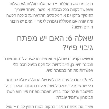
בדקו מה סוג הסוללות – האם אלה סוללות AA רגילות
שאפשר לקנות בכל מכולת, או משהו מיוחד שצריך
להזמין? בדקו גם איך מקבלים התראה על סוללה חלשה
ומה קורה אם הסוללה נגמרת לגמרי – האם יש חיבור
חירום חיצוני?
שאלה 6: האם יש מפתח
גיבוי פיזי?
זו שאלה קריטית שחלק מהאנשים מדלגים עליה. התשובה
הנכונה היא: כן, חייב להיות. אל תקנו מנעול חכם בלי
אפשרות פתיחה במפתח פיזי.
למה? כי טכנולוגיה יכולה להיכשל. הסוללה יכולה להיגמר
בלי שתשימו לב. יכולה להיות תקלה בתוכנה. הטלפון יכול
להישבר או להיאבד. ברגע האמת, מפתח פיזי הוא רשת
הביטחון שתמיד עובדת.
שמרו את מפתח הגיבוי במקום בטוח מחוץ לבית – אצל