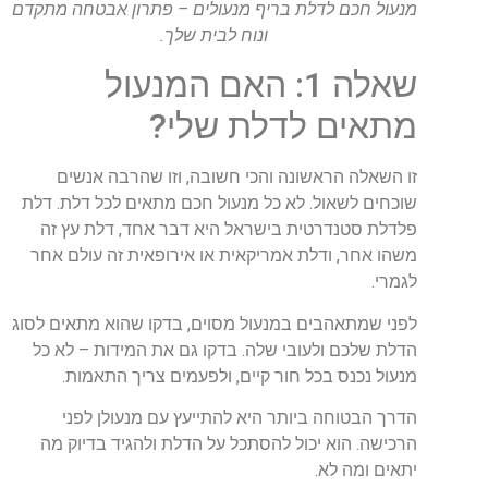
מנעול חכם לדלת בריף מנעולים – פתרון אבטחה מתקדם
ונוח לבית שלך.
שאלה 1: האם המנעול
מתאים לדלת שלי?
זו השאלה הראשונה והכי חשובה, וזו שהרבה אנשים
שוכחים לשאול. לא כל מנעול חכם מתאים לכל דלת. דלת
פלדלת סטנדרטית בישראל היא דבר אחד, דלת עץ זה
משהו אחר, ודלת אמריקאית או אירופאית זה עולם אחר
לגמרי.
לפני שמתאהבים במנעול מסוים, בדקו שהוא מתאים לסוג
הדלת שלכם ולעובי שלה. בדקו גם את המידות – לא כל
מנעול נכנס בכל חור קיים, ולפעמים צריך התאמות.
הדרך הבטוחה ביותר היא להתייעץ עם מנעולן לפני
הרכישה. הוא יכול להסתכל על הדלת ולהגיד בדיוק מה
יתאים ומה לא.