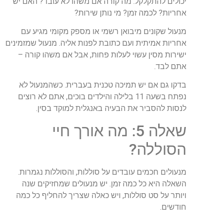
יכולים להתקלקל. מה קורה אם משהו לא עובד? האם יש
אחריות? לכמה זמן? מי נותן שירות?
מנעול שקונים מיבואן רשמי או מספק מקומי מגיע עם
אחריות אמיתית ועם כתובת לפנות אליה. מנעול שמזמינים
ישירות מסין עשוי לעלות פחות, אבל אם משהו קורה –
אתם לבד.
בדקו גם אם יש תמיכה טכנית בעברית. כשהמנעול לא
נפתח בשעה 11 בלילה והילדים בוכים, אתם לא רוצים
לנסות להסביר את הבעיה באנגלית למוקד בסין.
שאלה 5: מה אורך חיי
הסוללה?
מנעולים חכמים עובדים על סוללות, והסוללות נגמרות.
השאלה היא כל כמה זמן. יש מנעולים שמחזיקים שנה
ויותר על סט סוללות, ויש כאלה שצריך להחליף כל כמה
חודשים.