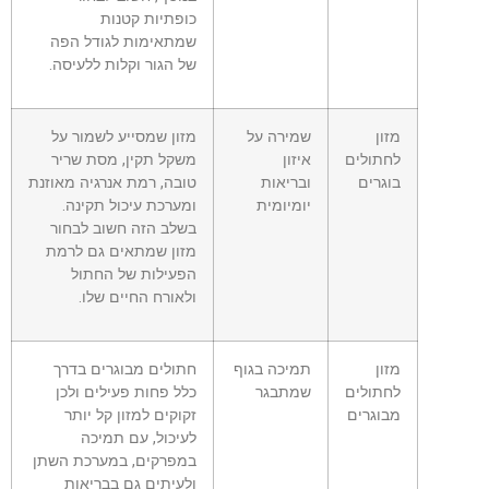
כופתיות קטנות
שמתאימות לגודל הפה
של הגור וקלות ללעיסה.
מזון
שמירה על
מזון שמסייע לשמור על
לחתולים
איזון
משקל תקין, מסת שריר
בוגרים
ובריאות
טובה, רמת אנרגיה מאוזנת
יומיומית
ומערכת עיכול תקינה.
בשלב הזה חשוב לבחור
מזון שמתאים גם לרמת
הפעילות של החתול
ולאורח החיים שלו.
מזון
תמיכה בגוף
חתולים מבוגרים בדרך
לחתולים
שמתבגר
כלל פחות פעילים ולכן
מבוגרים
זקוקים למזון קל יותר
לעיכול, עם תמיכה
במפרקים, במערכת השתן
ולעיתים גם בבריאות