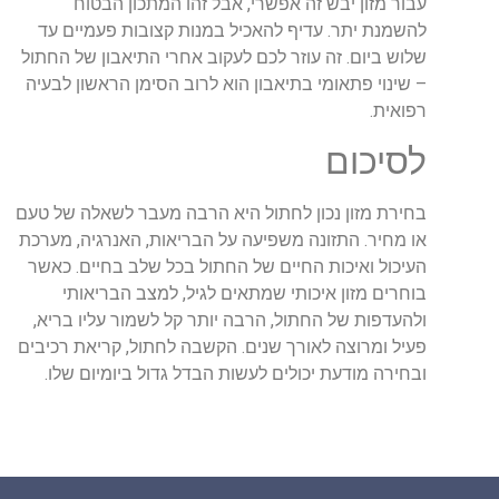
עבור מזון יבש זה אפשרי, אבל זהו המתכון הבטוח
להשמנת יתר. עדיף להאכיל במנות קצובות פעמיים עד
שלוש ביום. זה עוזר לכם לעקוב אחרי התיאבון של החתול
– שינוי פתאומי בתיאבון הוא לרוב הסימן הראשון לבעיה
רפואית.
לסיכום
בחירת מזון נכון לחתול היא הרבה מעבר לשאלה של טעם
או מחיר. התזונה משפיעה על הבריאות, האנרגיה, מערכת
העיכול ואיכות החיים של החתול בכל שלב בחיים. כאשר
בוחרים מזון איכותי שמתאים לגיל, למצב הבריאותי
ולהעדפות של החתול, הרבה יותר קל לשמור עליו בריא,
פעיל ומרוצה לאורך שנים. הקשבה לחתול, קריאת רכיבים
ובחירה מודעת יכולים לעשות הבדל גדול ביומיום שלו.