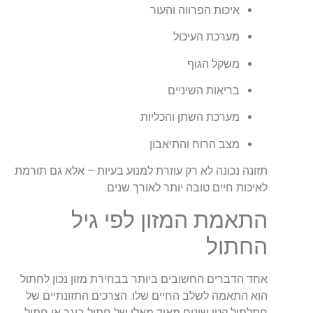
איכות הפרווה והעור
מערכת העיכול
משקל הגוף
בריאות השיניים
מערכת השתן והכליות
מצב הרוח והתיאבון
תזונה נכונה לא רק עוזרת למנוע בעיות – אלא גם תורמת
לאיכות חיים טובה יותר לאורך שנים.
התאמת המזון לפי גיל
החתול
אחד הדברים החשובים ביותר בבחירת מזון נכון לחתול
הוא התאמה לשלב החיים שלו. הצרכים התזונתיים של
חתלתול קטן שונים מאוד מאלו של חתול בוגר או חתול