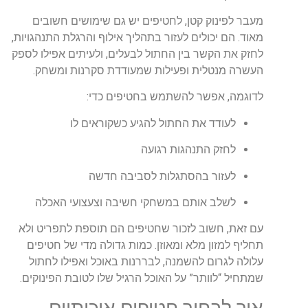
מעבר לפינוק קטן, לחטיפים יש גם שימושים חשובים
מאוד. הם יכולים לעזור בתהליך אילוף והרגלת התנהגויות,
לחזק את הקשר בין החתול לבעלים, ולעיתים אפילו לספק
העשרה מנטלית ופעילות שמעודדת סקרנות ומשחק.
לדוגמה, אפשר להשתמש בחטיפים כדי:
לעודד את החתול להגיע כשקוראים לו
לחזק התנהגות רגועה
לעזור בהסתגלות לסביבה חדשה
לשלב אותם במשחקי חשיבה וצעצועי האכלה
עם זאת, חשוב לזכור שחטיפים הם תוספת לתפריט ולא
תחליף למזון מלא ומאוזן. כמות גדולה מדי של חטיפים
עלולה לגרום להשמנה, לבררנות באוכל ואפילו לחתול
שמתחיל “לוותר” על האוכל הרגיל שלו לטובת הפינוקים.