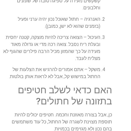
קשקשים מעידה על ספיגה טובה של שומנים
וחלבונים.
האנרגיה –
חתול שאוכל נכון יהיה ערני ופעיל
(בזמנים שהוא לא ישן, כמובן).
העיכול –
הצואה צריכה להיות מוצקה, קטנה יחסית
ובעלת ריח נסבל. צואה רכה מדי או גדולה מאוד
מעידה על כך שהמזון מכיל הרבה פילרים שהגוף לא
מצליח לעבד.
משקל –
אתם אמורים להרגיש את הצלעות של
החתול במישוש קל, אבל לא לראות אותן בולטות.
האם כדאי לשלב חטיפים
בתזונה של חתולים?
כן, אבל בצורה מאוזנת וחכמה. חטיפים יכולים להיות
תוספת מצוינת לשגרה של החתול, כל עוד משתמשים
בהם נכון ולא מגזימים בכמויות.