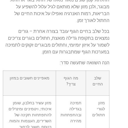
מבוגר, ולכן מזון שלא מותאם לגיל עלול להשפיע על
הבריאות, רמות האנרגיה ואפילו על איכות החיים של
החתול לאורך זמן.
בכל שלב בחיים הגוף עובד בצורה אחרת – גורים
נמצאים בתקופת גדילה מואצת, חתולים בוגרים צריכים
לשמור על איזון יומיומי, וחתולים מבוגרים זקוקים לתמיכה
במערכות הגוף שמתבגרות עם הזמן.
הנה השוואה שתעשה סדר:
שלב
מה הגוף
מאפיינים חשובים במזון
החיים
צריך?
מזון
תמיכה
מזון עשיר בחלבון, שומן
לגורי
בגדילה
איכותי, ויטמינים ומינרלים
חתולים
ובהתפתחות
להתפתחות תקינה של
מהירה
השרירים, העצמות והמוח.
בנוסף, חשוב לבחור