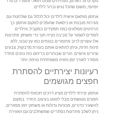
מקלים על הארגון, מפחיתים עומס ויזואלי ומעודדים סדר
יומיומי, משום שהכל נגיש וברור לילדים.
אחסון מותאם אישית לילדים יכול לכלול גם שולחנות עם
מגירות מובנות או כיסאות שהופכים למקום אחסון. כך
הרהיטים ממלאים כמה תפקידים במקביל, והילדים
לומדים לשמור על סביבה נקייה תוך כדי משחק. פתרונות
אלו עשויים לרוב מחומרים בטוחים כמו עץ טבעי, ללא
פינות חדות, וניתן להתאים אותם בעזרת מדבקות, צבעים
וציורים אישיים. הורים שבוחרים בריהוט כזה נהנים מחדר
מסודר לאורך זמן וחוויה משפחתית נעימה יותר.
רעיונות יצירתיים להסתרת
חפצים מגושמים
אחסון יצירתי לילדים מציע דרכים חכמות להסתרת
חפצים מגושמים מבלי לפגוע בעיצוב החדר. במקום
להשאיר כדורים, מכוניות גדולות או משחקי חוץ מפוזרים,
ניתן לשלב פתרונות נסתריים שמשתלבים עם האווירה