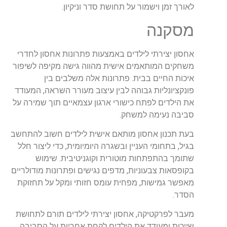
לאורך זמן וישמור על תחושת סדר וניקיון.
מסקנה
אחסון יצירתי לילדים באמצעות פתרונות אחסון לחדרי
משחקים המותאמים אישית מהווה גישה מקיפה לשיפור
איכות החיים בבית. פתרונות אלה משלבים בין
פונקציונליות גבוהה לבין עיצוב מעורר השראה, המעודד
את הילדים לפתח כישורי ארגון עצמאיים תוך שמירה על
סביבה נעימה למשחק.
בעת תכנון אחסון מותאם אישית לילדים חשוב להתחשב
בגיל, בתחומי העניין ובשגרה היומיומית, כדי ליצור חלל
שתומך בהתפתחות מוטורית וקוגניטיבית. שימוש
בקופסאות צבעוניות, מדפים נגישים ופתרונות מודולריים
מאפשר גמישות, מפחית עומס חזותי ומקל על תחזוקת
הסדר.
מעבר לפרקטיקה, אחסון יצירתי לילדים תורם לתחושת
שייכות ומעודד את הילדים לקחת אחריות על הסביבה