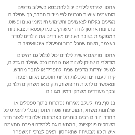
אחסון יצירתי לילדים יכול להתבטא בשילוב מדפים
מותאמים אישית הנבנים לפי מידות החדר, כך שהילדים
מגיעים בקלות לצעצועים והשימוש היומיומי נעים ופשוט.
פתרונות אחסון לחדרי משחקים כמו קופסאות צבעוניות
הממוקמות בגובה העיניים מעודדים את הילדים לסדר
בעצמם, משום שהכל ברור והפעולה אינטואיטיבית.
אחסון מותאם אישית לילדים יכול לכלול גם רהיטים
מודולריים שניתן לשנות את צורתם ככל שהילדים גדלים,
למשל יחידות מדפים שניתן להפריד או לחבר מחדש.
קירות עם ווים וסלסלות תלויות חוסכים מקום רצפה
ומאפשרים לתלות תחפושות, תיקים או משחקים תלויים,
ובכך מעודדים משחקי דמיון מגוונים.
בנוסף, ניתן לשלב מגירות נסתרות בתוך ספסלים או
שולחנות משחק, המוסיפות שטח אחסון מבלי להעמיס על
החדר. הורים רבים בוחרים בפתרונות אלה כדי ליצור חדר
משחקים פונקציונלי, המתאים גם ללמידה ויצירה. התאמה
אישית כזו מבטיחה שהאחסון יתאים לצרכי המשפחה