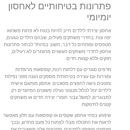
פתרונות בטיחותיים לאחסון
יומיומי
אחסון יצירתי לילדים חייב להיות בטוח לא פחות משהוא
יפה ונוח. בחדרי משחקים פעילים, שבהם הילדים נוגעים,
מטפסים ופותחים כל דבר, חשוב במיוחד לבחור פתרונות
אחסון לחדרי משחקים העשויים מחומרים לא רעילים,
חזקים וללא קצוות חדים.
מדפים סגורים עם דלתות רכות, קופסאות מרופדות
ומגירות עם עצירה בטיחותית מספקים הגנה מפני נפילות
ומונעים גישה לחפצים מסוכנים. אחסון מותאם אישית
לילדים יכול לכלול מנגנוני נעילה פשוטים המיועדים רק
למבוגרים, למשל עבור חומרי יצירה חדים או משחקים
קטנים לתינוקות.
שימוש בפחי אחסון שקופים או קופסאות עם חלון מאפשר
לראות את התכולה מבלי לפתוח כל פעם מחדש, ובכך
מצמצם חשיפה לסיכונים. פתרונות אלה משאירים את