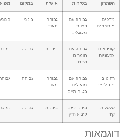
הפתרון
בטיחות
אישית
במקום
משוערת
מדפים
גבוהה עם
גבוהה
בינוני
בינונית
מותאמים
קצוות
מאוד
מעוגלים
קופסאות
גבוהה עם
בינונית
גבוהה
נמוכה
צבעוניות
חומרים
רכים
רהיטים
גבוהה עם
גבוהה
גבוהה
גבוהה
מודולריים
מנעולים
מאוד
בטיחותיים
סלסלות
בינונית עם
בינונית
גבוהה
נמוכה
קיר
קיבוע חזק
דוגמאות