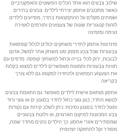
שילוב צבעים הוא אחד הכלים הפשוטים והאפקטיביים
כאשר מתכננים אחסון יצירתי לילדים. צבעים בהירים
ושמחים מקלים על ההתמצאות בחדר, מסייעים לילדים
לזהות קטגוריות שונות של צעצועים ותורמים לאווירה
נעימה ומזמינה.
פתרונות אחסון לחדרי משחקים יכולים לכלול קופסאות
צבעוניות שכל צבע מסמן סוג משחק אחר למשל, אדום
לבובות, ירוק לכלי בנייה וכחול למשחקי קופסה. מדפים עם
תוויות צבעוניות ותמונות מאפשרים לילדים למצוא בקלות
את הצעצוע המתאים ולהחזירו למקומו גם ללא צורך
בקריאה.
אחסון מותאם אישית לילדים מאפשר גם התאמת צבעים
לנושא החדר, כגון גווני כחול לחדר בסגנון ים או גווני ורוד
וסגול לחדר בסגנון נסיכות. ניתן לשלב קירות עם נקודות
צבע המכוונות למיקום הארגזים, או וילונות צבעוניים
שמסתירים אזורי אחסון. כך הילדים נהנים מחדר שמח,
מסודר וקל לתחזוקה יומיומית.