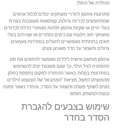
הכללית של החלל.
פתרונות אחסון לחדרי משחקים יכולים לכלול ארגזים
שמתחפשים לכריות גדולות, קופסאות מעוצבות בצורת
בעלי חיים או שקיות אחסון תלויות מאחורי הדלת לכדורים
ומשחקי חוץ. וילונות עם כיסים נסתרים או שטיחים בעלי
תאים בתחתית מאפשרים להעלים במהירות צעצועים
גדולים ולשמור על חדר מאורגן ונעים.
אחסון מותאם אישית לילדים מאפשר להתאים את סוג
ההסתרה לגיל הילד, כך שגם פעוטות יוכלו להשתמש
בפתרונות בקלות. כאשר ההחזרה למקום נתפסת כחלק
מהמשחק למשל, מציאת “המחבוא” של הצעצוע הילדים
נוטים לשתף פעולה ולשמור על הסדר, והחדר נשאר פתוח
ובטוח למשחק חופשי.
שימוש בצבעים להגברת
הסדר בחדר